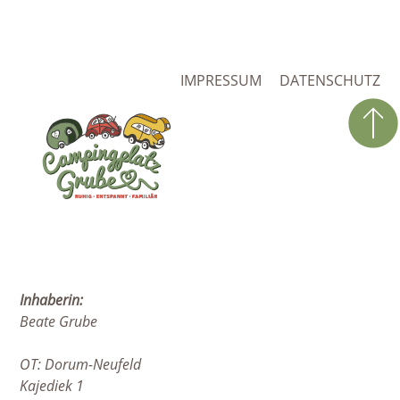
NAVIGATION
IMPRESSUM
DATENSCHUTZ
ÜBERSPRINGEN
Inhaberin:
Beate Grube
OT: Dorum-Neufeld
Kajediek 1