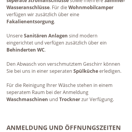
seperate Stromanschlüsse
sowie mehrere
Sammel-
Wasseranschlüsse
. Für die
Wohnmobilcamper
verfügen wir zusätzlich über eine
Fakalienentsorgung
.
Unsere
Sanitären Anlagen
sind modern
eingerichtet und verfügen zusätzlich über ein
Behinderten WC
.
Den Abwasch von verschmutztem Geschirr können
Sie bei uns in einer seperaten
Spülküche
erledigen.
Für die Reinigung Ihrer Wäsche stehen in einem
seperatem Raum bei der Anmeldung
Waschmaschinen
und
Trockner
zur Verfügung.
ANMELDUNG UND ÖFFNUNGSZEITEN